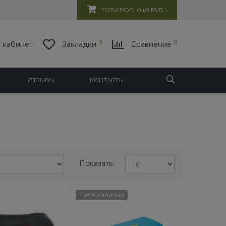
ТОВАРОВ: 0 (0 РУБ.)
0
0
 кабинет
Закладки
Сравнение
ОТЗЫВЫ
КОНТАКТЫ
Показать:
Нет в наличии