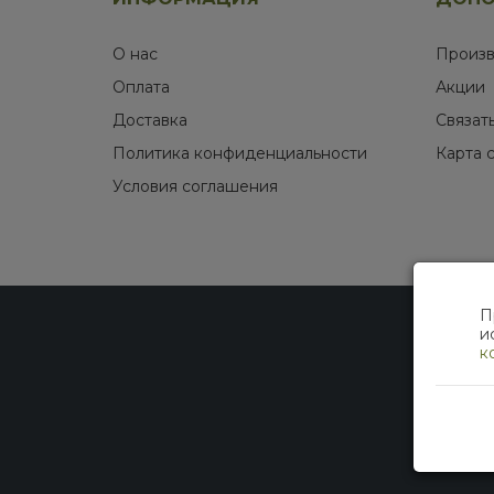
О нас
Произв
Оплата
Акции
Доставка
Связат
Политика конфиденциальности
Карта 
Условия соглашения
П
и
к