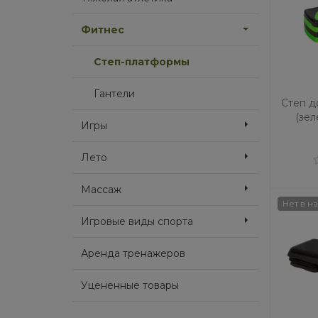
Фитнес
Степ-платформы
Гантели
Степ д
(зел
Игры
Лето
Массаж
Нет в н
Игровые виды спорта
Аренда тренажеров
Уцененные товары