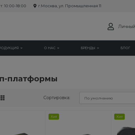
: 10:00-18:00
г.Москва, ул. Промышленная 11
Личный
РОДУКЦИЯ
О НАС
БРЕНДЫ
БЛОГ
п-платформы
Сортировка:
Хит
Хит