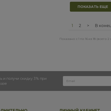
ПОКАЗАТЬ ЕЩЕ
1
2
>
В коне
Показано с 1 по 16 из 18 (всего 2
 и получи скидку 3% при
казе
ЛНИТЕЛЬНО
ЛИЧНЫЙ КАБИНЕТ