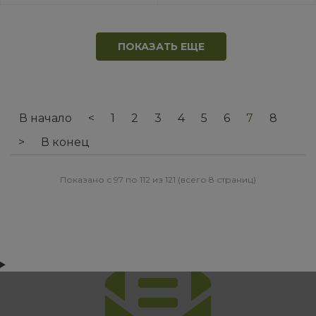
ПОКАЗАТЬ ЕЩЕ
В начало
<
1
2
3
4
5
6
7
8
>
В конец
Показано с 97 по 112 из 121 (всего 8 страниц)