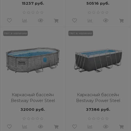
BW
56977 BW
15237 руб.
50516 руб.
Нет в наличии
Нет в наличии
Каркасный бассейн
Каркасный бассейн
Bestway Power Steel
Bestway Power Steel
56714 BW
56457 BW
32000 руб.
37386 руб.