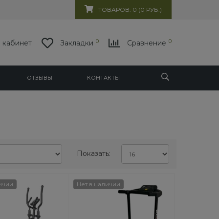
ТОВАРОВ: 0 (0 РУБ.)
0
0
 кабинет
Закладки
Сравнение
ОТЗЫВЫ
КОНТАКТЫ
Нет в наличии
Скидка 27 %
Показать:
Хит
ичии
Нет в наличии