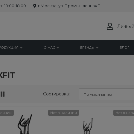
: 10:00-18:00
г.Москва, ул. Промышленная 11
Личный
РОДУКЦИЯ
О НАС
БРЕНДЫ
БЛОГ
FIT
Скидка 24 %
Сортировка:
Хит
аличии
Нет в наличии
Нет в нал