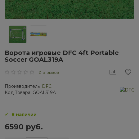
Ворота игровые DFC 4ft Portable
Soccer GOAL319A
0 отзывов
Производитель:
DFC
Код Товара: GOAL319A
В наличии
6590 руб.