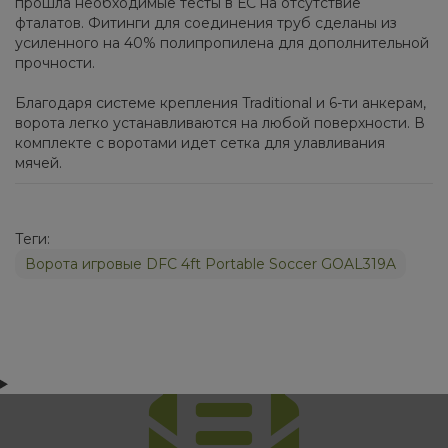
прошла необходимые тесты в ЕС на отсутствие
фталатов. Фитинги для соединения труб сделаны из
усиленного на 40% полипропилена для дополнительной
прочности.
Благодаря системе крепления Traditional и 6-ти анкерам,
ворота легко устанавливаются на любой поверхности. В
комплекте с воротами идет сетка для улавливания
мячей.
Теги:
Ворота игровые DFC 4ft Portable Soccer GOAL319A