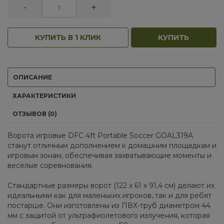
-
+
КУПИТЬ В 1 КЛИК
КУПИТЬ
ОПИСАНИЕ
ХАРАКТЕРИСТИКИ
ОТЗЫВОВ (0)
Ворота игровые DFC 4ft Portable Soccer GOAL319A
станут отличным дополнением к домашним площадкам и
игровым зонам, обеспечивая захватывающие моменты и
весёлые соревнования.
Стандартные размеры ворот (122 х 61 х 91,4 см) делают их
идеальными как для маленьких игроков, так и для ребят
постарше. Они изготовлены из ПВХ-труб диаметром 44
мм с защитой от ультрафиолетового излучения, которая