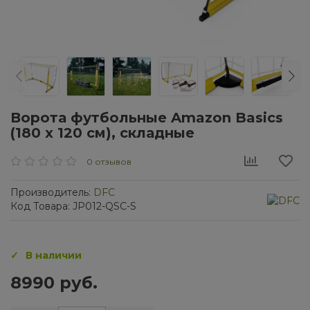
Ворота футбольные Amazon Basics
(180 х 120 см), складные
0 отзывов
Производитель:
DFC
Код Товара: JP012-QSC-S
В наличии
8990 руб.