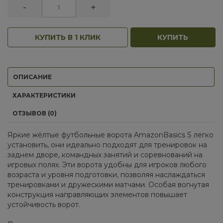
-
+
КУПИТЬ В 1 КЛИК
КУПИТЬ
ОПИСАНИЕ
ХАРАКТЕРИСТИКИ
ОТЗЫВОВ (0)
Яркие жёлтые футбольные ворота AmazonBasics S легко
установить, они идеально подходят для тренировок на
заднем дворе, командных занятий и соревнований на
игровых полях. Эти ворота удобны для игроков любого
возраста и уровня подготовки, позволяя наслаждаться
тренировками и дружескими матчами. Особая вогнутая
конструкция направляющих элементов повышает
устойчивость ворот.