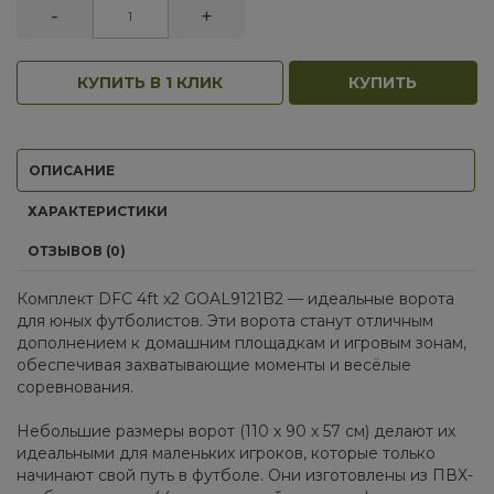
-
+
КУПИТЬ В 1 КЛИК
КУПИТЬ
ОПИСАНИЕ
ХАРАКТЕРИСТИКИ
ОТЗЫВОВ (0)
Комплект DFC 4ft х2 GOAL9121B2 — идеальные ворота
для юных футболистов. Эти ворота станут отличным
дополнением к домашним площадкам и игровым зонам,
обеспечивая захватывающие моменты и весёлые
соревнования.
Небольшие размеры ворот (110 х 90 х 57 см) делают их
идеальными для маленьких игроков, которые только
начинают свой путь в футболе. Они изготовлены из ПВХ-