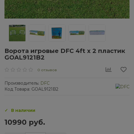
Ворота игровые DFC 4ft х 2 пластик
GOAL9121B2
0 отзывов
Производитель:
DFC
Код Товара: GOAL9121B2
В наличии
10990 руб.