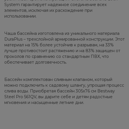
System гарантирует надежное соединение всех
элементов, исключая их расхождение при
использовании.
Чаша бассейна изготовлена из уникального материала
DuraPlus – трехслойной армированной конструкции. Этот
материал на 15% более устойчив к разрывам, на 33%
лучше противостоит растяжению и на 83% защищен от
проколов по сравнению со стандартным ПВХ, что
обеспечивает долговечность.
Бассейн комплектован сливным клапаном, который
можно подключить к садовому шлангу, упрощая процесс
слива воды. Приобретая бассейн 305х76 см Bestway
Steel Pro 561QV, вы дарите себе и детям радостные
мгновения и насыщенные летние дни.