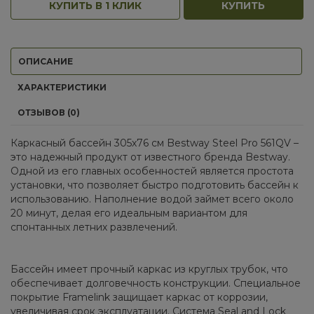
КУПИТЬ В 1 КЛИК
КУПИТЬ
ОПИСАНИЕ
ХАРАКТЕРИСТИКИ
ОТЗЫВОВ (0)
Каркасный бассейн 305х76 см Bestway Steel Pro 561QV –
это надежный продукт от известного бренда Bestway.
Одной из его главных особенностей является простота
установки, что позволяет быстро подготовить бассейн к
использованию. Наполнение водой займет всего около
20 минут, делая его идеальным вариантом для
спонтанных летних развлечений.
Бассейн имеет прочный каркас из круглых трубок, что
обеспечивает долговечность конструкции. Специальное
покрытие Framelink защищает каркас от коррозии,
увеличивая срок эксплуатации. Система Seal and Lock