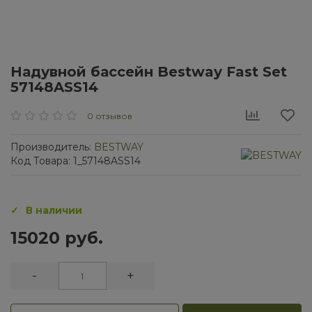
Надувной бассейн Bestway Fast Set
57148ASS14
0 отзывов
Производитель:
BESTWAY
Код Товара: 1_57148ASS14
В наличии
15020 руб.
-
+