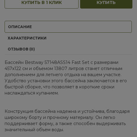
КУПИТЬ В 1 КЛИК
КУПИТЬ
ОПИСАНИЕ
ХАРАКТЕРИСТИКИ
ОТЗЫВОВ (0)
Бассейн Bestway 57148ASS14 Fast Set с размерами
457х122 см и объемом 13807 литров станет отличным
дополнением для летнего отдыха на вашем участке.
Удобство установки этого бассейна заключается в его
быстрой сборке, что позволяет в короткие сроки
наслаждаться купанием.
Конструкция бассейна надежна и устойчива, благодаря
широкому борту и прочному материалу. Он легко
поддерживает форму, а также способен выдерживать
значительный объем воды.