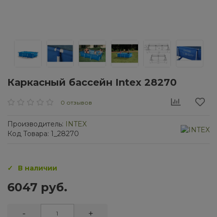
Каркасный бассейн Intex 28270
0 отзывов
Производитель:
INTEX
Код Товара: 1_28270
В наличии
6047 руб.
-
+