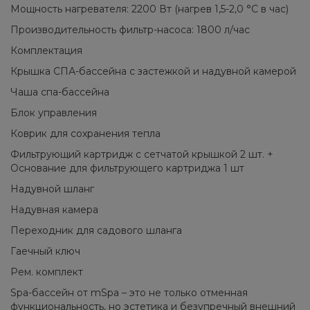
Мощность нагревателя: 2200 Вт (нагрев 1,5-2,0 °C в час)
Производительность фильтр-насоса: 1800 л/час
Комплектация
Крышка СПА-бассейна с застежкой и надувной камерой
Чаша спа-бассейна
Блок управления
Коврик для сохранения тепла
Фильтрующий картридж с сетчатой крышкой 2 шт. +
Основание для фильтрующего картриджа 1 шт
Надувной шланг
Надувная камера
Переходник для садового шланга
Гаечный ключ
Рем. комплект
Spa-бассейн от mSpa – это не только отменная
функциональность, но эстетика и безупречный внешний