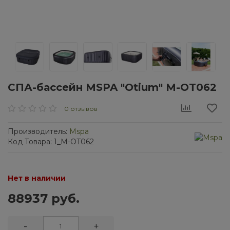
СПА-бассейн MSPA "Otium" M-OT062
0 отзывов
Производитель:
Mspa
Код Товара: 1_M-OT062
Нет в наличии
88937 руб.
-
+