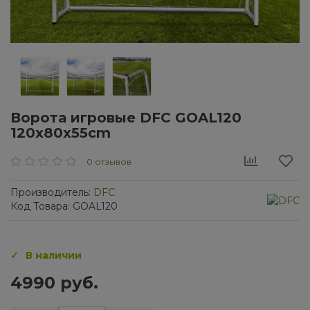
Ворота игровые DFC GOAL120
120x80x55cm
0 отзывов
Производитель:
DFC
Код Товара: GOAL120
В наличии
4990 руб.