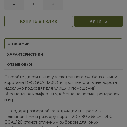
-
+
КУПИТЬ В 1 КЛИК
КУПИТЬ
ОПИСАНИЕ
ХАРАКТЕРИСТИКИ
ОТЗЫВОВ (0)
Откройте двери в мир увлекательного футбола с мини-
воротами DFC GOAL120! Эти прочные стальные ворота
идеально подходят для улицы и помещений,
обеспечивая комфорт и удобство во время тренировок
и игр.
Благодаря разборной конструкции из профиля
толщиной 1 мм и размеру ворот 120 x 80 x 55 см, DFC
GOAL120 станет отличным выбором для юных