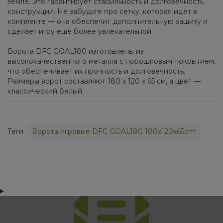
земле. Это гарантирует стабильность и долговечность
конструкции. Не забудьте про сетку, которая идёт в
комплекте — она обеспечит дополнительную защиту и
сделает игру ещё более увлекательной.
Ворота DFC GOAL180 изготовлены из
высококачественного металла с порошковым покрытием,
что обеспечивает их прочность и долговечность.
Размеры ворот составляют 180 х 120 х 65 см, а цвет —
классический белый.
Теги:
Ворота игровые DFC GOAL180 180x120x65cm