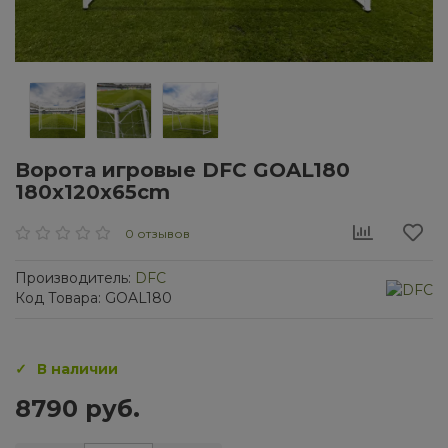
Ворота игровые DFC GOAL180
180x120x65cm
0 отзывов
Производитель:
DFC
Код Товара: GOAL180
В наличии
8790 руб.