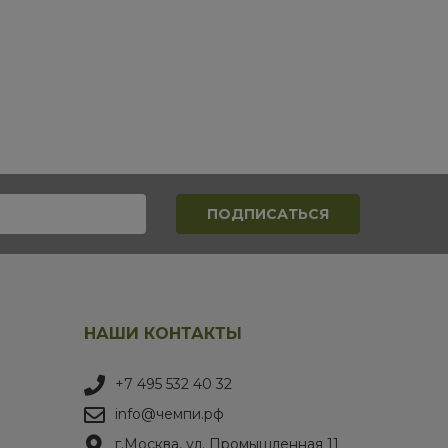
НАШИ КОНТАКТЫ
+7 495 532 40 32
info@чемпи.рф
г.Москва, ул. Промышленная 11