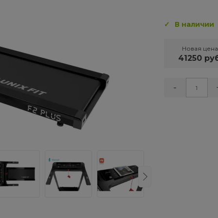
В наличии
Новая цена
41250 руб
-