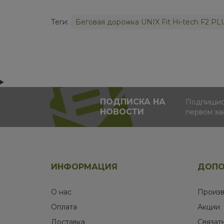
Теги:
Беговая дорожка UNIX Fit Hi-tech F2 PL
ПОДПИСКА НА
Подпишись
НОВОСТИ
первом за
ИНФОРМАЦИЯ
ДОПО
О нас
Произв
Оплата
Акции
Доставка
Связат