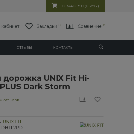
ТОВАРОВ: 0 (0 РУБ.)
0
0
 кабинет
Закладки
Сравнение
ОТЗЫВЫ
КОНТАКТЫ
 дорожка UNIX Fit Hi-
 PLUS Dark Storm
0 отзывов
:
UNIX FIT
/1TDHTF2PD