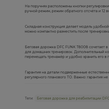
На поручнях расположены кнопки регулировки
ручной режим, режим обратного отсчёта и 12 
Складная конструкция делает модель удобной
можно компактно разместить после тренировки
Беговая дорожка DFC FUNK T8008 сочетает в 
для домашних тренировок. Дополнительный ко
перемещать тренажёр и удобно хранить его в
Гарантия на детали подверженные естественно
регулярного планового ТО. Важно: гарантия н
Теги:
Беговая дорожка для реабилитации DF