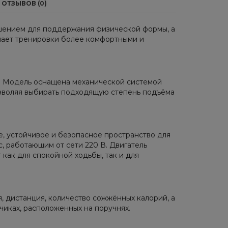
ОТЗЫВОВ (0)
шением для поддержания физической формы, а
лает тренировки более комфортными и
ий. Модель оснащена механической системой
озволяя выбирать подходящую степень подъёма
е, устойчивое и безопасное пространство для
, работающим от сети 220 В. Двигатель
 как для спокойной ходьбы, так и для
 дистанция, количество сожжённых калорий, а
чиках, расположенных на поручнях.