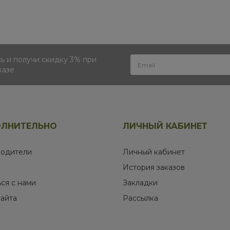
 и получи скидку 3% при
казе
ЛНИТЕЛЬНО
ЛИЧНЫЙ КАБИНЕТ
одители
Личный кабинет
История заказов
ься с нами
Закладки
сайта
Рассылка