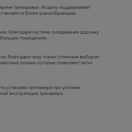
 время тренировки. Модель поддерживает
 становятся более разнообразными.
нии. Благодаря системе складывания дорожку
небольших помещениях.
ти, благодаря чему станет отличным выбором
овочные ролики, которые позволяют легко
та установки тренажера при условии
рной эксплуатации тренажера.