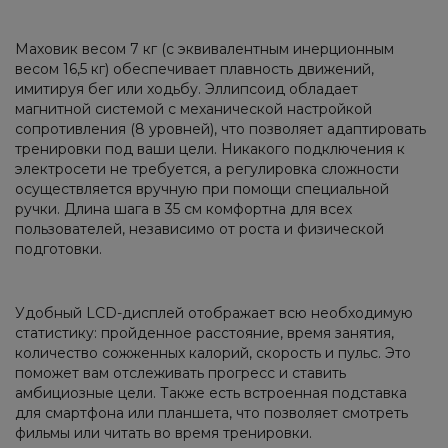
Маховик весом 7 кг (с эквивалентным инерционным
весом 16,5 кг) обеспечивает плавность движений,
имитируя бег или ходьбу. Эллипсоид обладает
магнитной системой с механической настройкой
сопротивления (8 уровней), что позволяет адаптировать
тренировки под ваши цели. Никакого подключения к
электросети не требуется, а регулировка сложности
осуществляется вручную при помощи специальной
ручки. Длина шага в 35 см комфортна для всех
пользователей, независимо от роста и физической
подготовки.
Удобный LCD-дисплей отображает всю необходимую
статистику: пройденное расстояние, время занятия,
количество сожженных калорий, скорость и пульс. Это
поможет вам отслеживать прогресс и ставить
амбициозные цели. Также есть встроенная подставка
для смартфона или планшета, что позволяет смотреть
фильмы или читать во время тренировки.