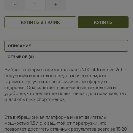
-
+
КУПИТЬ В 1 КЛИК
КУПИТЬ
ОПИСАНИЕ
ОТЗЫВОВ (0)
Виброплатформа горизонтальная UNIX Fit Improve 2в1 с
поручнями и консолью предназначена тем, кто
стремится улучшить свою физическую форму и
здоровье. Она сочетает современные технологии и
удобство, что делает её полезной как для новичков, так
и для опытных спортсменов.
Эта вибрационная платформа имеет двигатель
мощностью 1,5 л.с. с защитой от перегрузки, что
позволяет достигать отличных результатов всего за 15-20