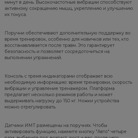
минут в день. Высокочастотные вибрации способствуют
активному сокращению мышц, укреплению и улучшению
их тонуса.
Поручни обеспечивают дополнительную поддержку во
время тренировок, особенно для новичков или тех, кто
восстанавливается после травм. Это гарантирует
безопасность и позволяет сосредоточиться на
выполнении упражнений.
Консоль с тремя индикаторами отображает всю
необходимую информацию: время тренировки, скорость
вибрации и управление тренажером. Платформа
предлагает несколько режимов работы и может
выдерживать нагрузку до 150 кг. Ножки устройства
можно отрегулировать.
Датчики ИМТ размещены на поручнях. Чтобы
активировать функцию, нажмите кнопку "Авто" четыре
раза, выберите пол, возраст, рост и вес, после чего