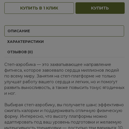
КУПИТЬ В 1 КЛИК
КУПИТЬ
ОПИСАНИЕ
ХАРАКТЕРИСТИКИ
ОТЗЫВОВ (0)
Степ-аэробика — это захватывающее направление
фитнеса, которое завоевало сердца миллионов людей
по всему миру. Занятия на степ-платформе не только
улучшат работу вашего сердца и легких, но и помогут
развить выносливость, а также повысить тонус ягодичных
и ног.
Выбирая степ-аэробику, вы получаете шанс эффективно
сжигать калории и поддерживать отличную физическую
форму. Интересно, что высоту платформы можно
адаптировать под ваш уровень подготовки и желаемую
интенсивность тренировки — доступно три варианта: 10,