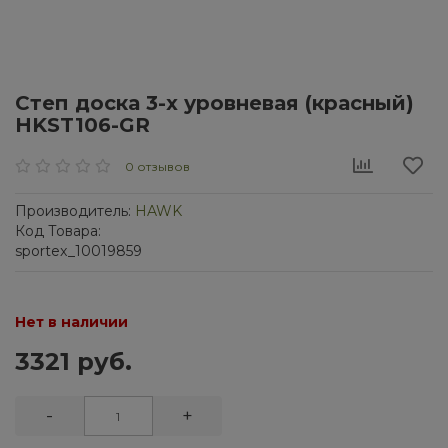
Степ доска 3-х уровневая (красный)
HKST106-GR
0 отзывов
Производитель:
HAWK
Код Товара:
sportex_10019859
Нет в наличии
3321 руб.
-
+