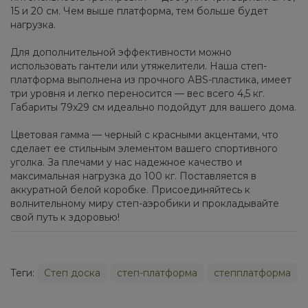
15 и 20 см. Чем выше платформа, тем больше будет
нагрузка.
Для дополнительной эффективности можно
использовать гантели или утяжелители. Наша степ-
платформа выполнена из прочного ABS-пластика, имеет
три уровня и легко переносится — вес всего 4,5 кг.
Габариты 79x29 см идеально подойдут для вашего дома.
Цветовая гамма — черный с красными акцентами, что
сделает ее стильным элементом вашего спортивного
уголка. За плечами у нас надежное качество и
максимальная нагрузка до 100 кг. Поставляется в
аккуратной белой коробке. Присоединяйтесь к
волнительному миру степ-аэробики и прокладывайте
свой путь к здоровью!
Теги:
Степ доска
степ-платформа
степплатформа