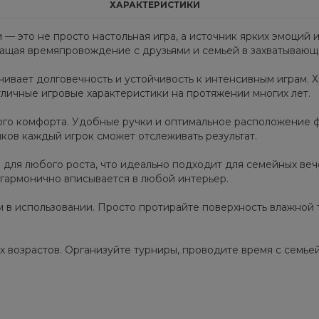
ХАРАКТЕРИСТИКИ
м — это не просто настольная игра, а источник ярких эмоций
ращая времяпровождение с друзьями и семьей в захватывающ
чивает долговечность и устойчивость к интенсивным играм.
отличные игровые характеристики на протяжении многих лет.
ого комфорта. Удобные ручки и оптимальное расположение ф
ков каждый игрок сможет отслеживать результат.
для любого роста, что идеально подходит для семейных веч
гармонично вписывается в любой интерьер.
ым в использовании. Просто протирайте поверхность влажной 
 возрастов. Организуйте турниры, проводите время с семьей