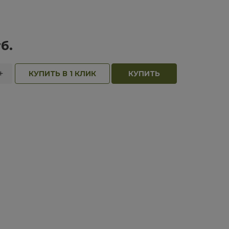
б.
+
КУПИТЬ В 1 КЛИК
КУПИТЬ