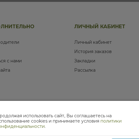
ЛНИТЕЛЬНО
ЛИЧНЫЙ КАБИНЕТ
одители
Личный кабинет
История заказов
ься с нами
Закладки
сайта
Рассылка
родолжая использовать сайт, Вы соглашаетесь на
МЫ В СОЦИАЛЬНЫХ СЕТЯХ
спользование cookies и принимаете условия
политики
онфиденциальности
.