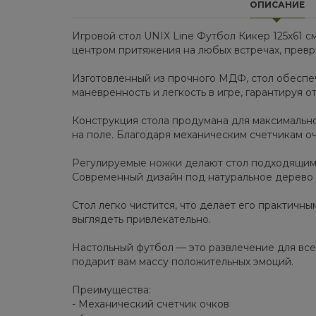
ОПИСАНИЕ
Игровой стол UNIX Line Футбол Кикер 125х61 с
центром притяжения на любых встречах, прев
Изготовленный из прочного МДФ, стол обеспе
маневренность и легкость в игре, гарантируя 
Конструкция стола продумана для максимальн
на поле. Благодаря механическим счетчикам оч
Регулируемые ножки делают стол подходящим 
Современный дизайн под натуральное дерево 
Стол легко чистится, что делает его практичн
выглядеть привлекательно.
Настольный футбол — это развлечение для всех
подарит вам массу положительных эмоций.
Преимущества:
- Механический счетчик очков