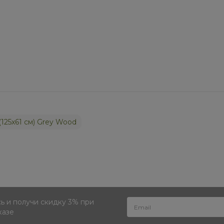
(125х61 см) Grey Wood
 и получи скидку 3% при
казе