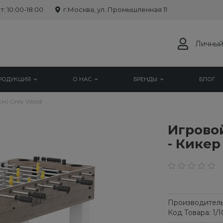
: 10:00-18:00
г.Москва, ул. Промышленная 11
Личный
РОДУКЦИЯ
О НАС
БРЕНДЫ
БЛОГ
см) Grey Wood
Игровой
- Кикер
Производитель
Код Товара: 1