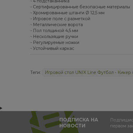
- 4 подстаканника
- Сертифицированные безопасные материалы
- Хромированные штанги Ø 12,5 мм
- Игровое поле с разметкой
- Металлические ворота
- Пол толщиной 4,5 мм
- Нескользящие ручки
- Регулируемые ножки
- Устойчивый каркас
Теги:
Игровой стол UNIX Line Футбол - Кикер 
ПОДПИСКА НА
Подпишись
НОВОСТИ
первом за