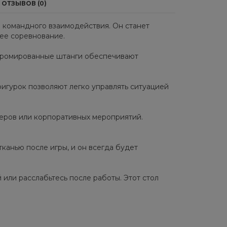
ОТЗЫВОВ (0)
 и командного взаимодействия. Он станет
ее соревнование.
 Хромированные штанги обеспечивают
игурок позволяют легко управлять ситуацией
еров или корпоративных мероприятий.
тканью после игры, и он всегда будет
 или расслабьтесь после работы. Этот стол