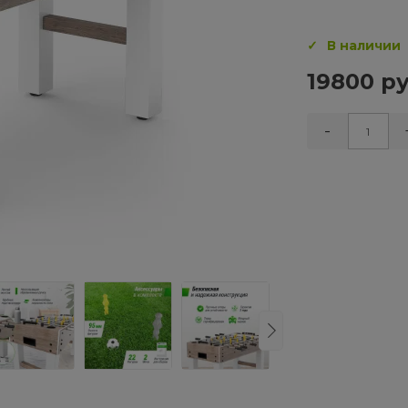
В наличии
19800 ру
-