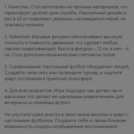
1. Качество: Стол изготовлен из прочных материалов, что
гарантирует долгий срок службы. Лаконичный дизайн и
вес в 43 кг позволяют уверенно наслаждаться игрой, не
опасаясь поломок.
2. Геймплей: Игровые фигурки обеспечивают высокую
точность и плавность движения, что сделает любую
партию захватывающей. Высота фигурок – 12 см, а мяч – 4
см. Стол дополнен механическим счетчиком голов!
3. Соревнования: Настольный футбол объединяет людей.
Создайте свою лигу или проведите турнир, и ощутите
азарт состязания в приятной атмосфере.
4. Для всех возрастов: Игра подходит как детям, так и
взрослым, что делает её идеальным развлечением для
вечеринок и семейных встреч.
Не упустите шанс внести в свою жизнь веселье и азарт с
настольным футболом. Подарите себе и своим близким
возможность создать незабываемые воспоминания!