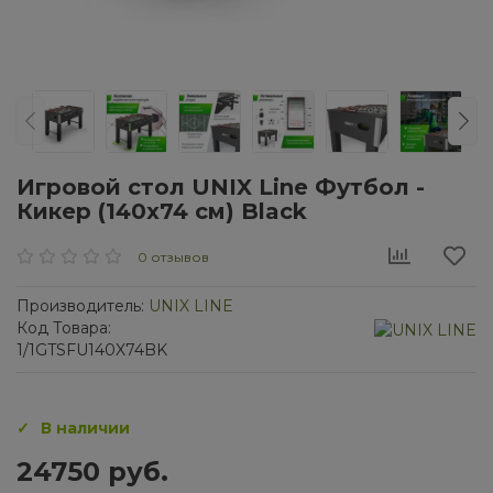
Игровой стол UNIX Line Футбол -
Кикер (140х74 cм) Black
0 отзывов
Производитель:
UNIX LINE
Код Товара:
1/1GTSFU140X74BK
В наличии
24750 руб.