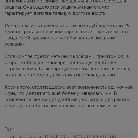
выполнена из меламина, окрашенная в пять слоёв для
защиты. Она выделяется защитным кантом, что
гарантирует дополнительную долговечность.
Рама стола изготовлена из стальных труб диаметром 25
мм и покрыта устойчивым порошковым покрытием, что
придаёт ей прочность и устойчивость к внешним
условиям.
Стол комплектуется четырьмя колёсами, при этом одна
сторона обладает маневренностью для удобства
перемещения. Также предусмотрена встроенная сетка,
которая не требует демонтажа при складывании.
Кроме того, стол поддерживает возможность одиночной
игры, что делает его ещё более универсальным. В
комплект также входят удобные держатели для ракеток
и мячей, что обеспечивает комфорт во время игры.
Теги:
Теннисный стол DONIC OUTDOOR ROLLER 400