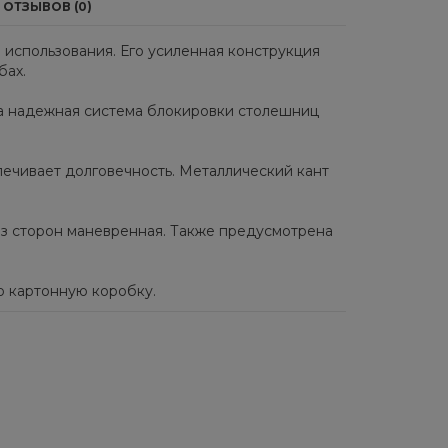
ОТЗЫВОВ (0)
использования. Его усиленная конструкция
бах.
, а надежная система блокировки столешниц
печивает долговечность. Металлический кант
из сторон маневренная. Также предусмотрена
ую картонную коробку.