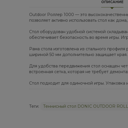
ОПИСАНИЕ
Outdoor Роллер 1000 — это высококачественны
позволяет активно использовать стол как дома,
Стол оборудован удобной системой складывани
обеспечивает безопасность во время игры. Иг
Рама стола изготовлена из стального профиля
шириной 50 мм дополнительно защищает края.
Для удобства передвижения стол оснащен чет
встроенная сетка, которая не требует демонт
Стол подходит для одиночной игры. Упаковка и
Теги:
Теннисный стол DONIC OUTDOOR ROL