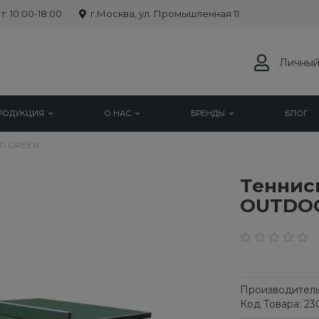
: 10:00-18:00
г.Москва, ул. Промышленная 11
Личный
РОДУКЦИЯ
О НАС
БРЕНДЫ
БЛОГ
00 GREEN
Теннис
OUTDOO
Производитель
Код Товара: 23