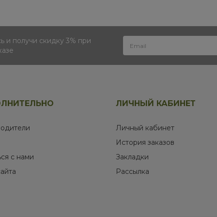
 и получи скидку 3% при
казе
ЛНИТЕЛЬНО
ЛИЧНЫЙ КАБИНЕТ
одители
Личный кабинет
История заказов
ься с нами
Закладки
сайта
Рассылка