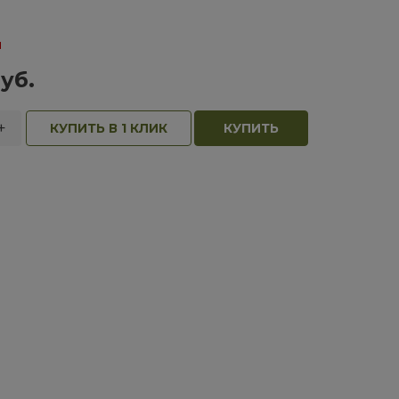
и
уб.
+
КУПИТЬ В 1 КЛИК
КУПИТЬ