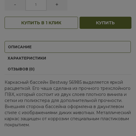
-
+
КУПИТЬ В 1 КЛИК
КУПИТЬ
ОПИСАНИЕ
ХАРАКТЕРИСТИКИ
ОТЗЫВОВ (0)
Каркасный бассейн Bestway 56985 выделяется яркой
расцветкой. Его чаша сделана из прочного трехслойного
ПВХ, который состоит из двух слоев плотного винила и
сетки из полиэстера для дополнительной прочности.
Внешняя сторона бассейна оформлена в джунглевом
стиле с изображениями диких животных. Металлический
каркас защищен от коррозии специальным пластиковым
покрытием.