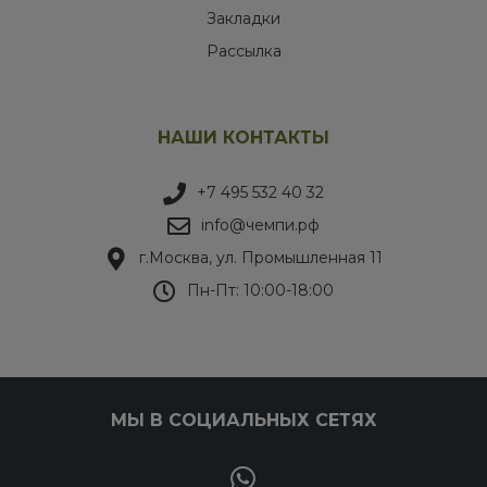
Закладки
Рассылка
НАШИ КОНТАКТЫ
+7 495 532 40 32
info@чемпи.рф
г.Москва, ул. Промышленная 11
Пн-Пт: 10:00-18:00
МЫ В СОЦИАЛЬНЫХ СЕТЯХ