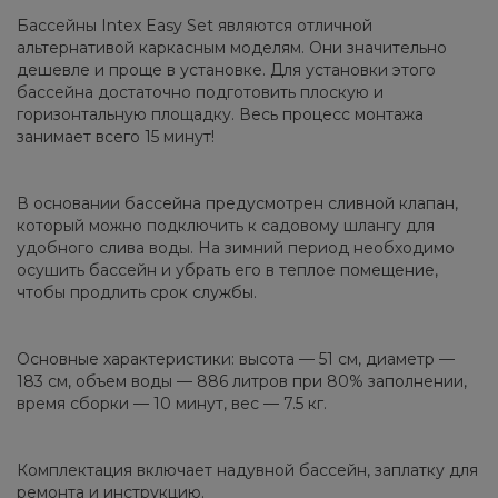
Бассейны Intex Easy Set являются отличной
альтернативой каркасным моделям. Они значительно
дешевле и проще в установке. Для установки этого
бассейна достаточно подготовить плоскую и
горизонтальную площадку. Весь процесс монтажа
занимает всего 15 минут!
В основании бассейна предусмотрен сливной клапан,
который можно подключить к садовому шлангу для
удобного слива воды. На зимний период необходимо
осушить бассейн и убрать его в теплое помещение,
чтобы продлить срок службы.
Основные характеристики: высота — 51 см, диаметр —
183 см, объем воды — 886 литров при 80% заполнении,
время сборки — 10 минут, вес — 7.5 кг.
Комплектация включает надувной бассейн, заплатку для
ремонта и инструкцию.