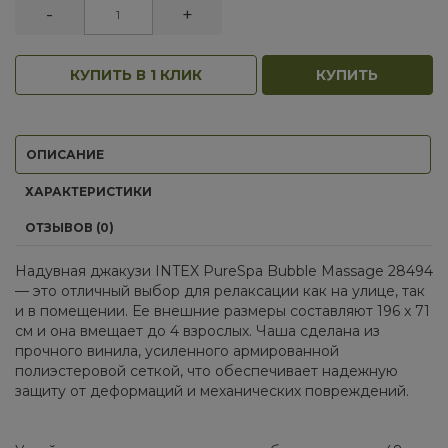
-
+
КУПИТЬ В 1 КЛИК
КУПИТЬ
ОПИСАНИЕ
ХАРАКТЕРИСТИКИ
ОТЗЫВОВ (0)
Надувная джакузи INTEX PureSpa Bubble Massage 28494
— это отличный выбор для релаксации как на улице, так
и в помещении. Ее внешние размеры составляют 196 x 71
см и она вмещает до 4 взрослых. Чаша сделана из
прочного винила, усиленного армированной
полиэстеровой сеткой, что обеспечивает надежную
защиту от деформаций и механических повреждений.