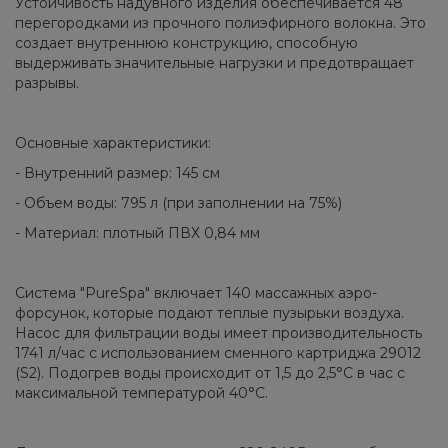
Устойчивость надувного изделия обеспечивается 48
перегородками из прочного полиэфирного волокна. Это
создает внутреннюю конструкцию, способную
выдерживать значительные нагрузки и предотвращает
разрывы.
Основные характеристики:
- Внутренний размер: 145 см
- Объем воды: 795 л (при заполнении на 75%)
- Материал: плотный ПВХ 0,84 мм
Система "PureSpa" включает 140 массажных аэро-
форсунок, которые подают теплые пузырьки воздуха.
Насос для фильтрации воды имеет производительность
1741 л/час с использованием сменного картриджа 29012
(S2). Подогрев воды происходит от 1,5 до 2,5°С в час с
максимальной температурой 40°С.