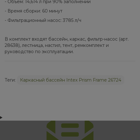
- Объем: 14,614 л при 90% заполнении
- Время сборки: 60 минут
- Фильтрационный насос: 3785 л/ч
В комплект входят бассейн, каркас, фильтр-насос (арт.
28638), лестница, настил, тент, ремкомплект и
руководство по эксплуатации.
Теги:
Каркасный бассейн Intex Prism Frame 26724