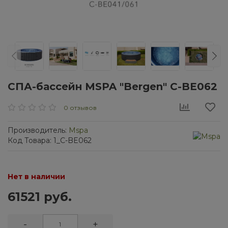
СПА-бассейн MSPA "Bergen" C-BE062
0 отзывов
Производитель:
Mspa
Код Товара: 1_C-BE062
Нет в наличии
61521 руб.
-
+