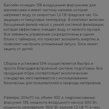
Бассейн оснащен 138 воздушными форсунками для
аэромассажа и имеет систему нагрева, которая
нагревает воду со скоростью 1,2-1,8 градуса в час. Он
защищен от минусовых температур. В комплект включен
бесшумный фильтр-насос с умной системой фильтрации,
которая эффективно очищает воду от мелкого мусора.
Все элементы управления сосредоточены в одном
блоке с таймером, что помогает экономить энергию и
позволяет настроить отложенный запуск. Блок имеет
защиту от детей.
Сборка и установка SPA осуществляется быстро и
просто благодаря встроенной системе подготовки. Вся
продукция mSpa соответствует экологическим
стандартам, изготавливается с использованием
безопасных для пользователей и природы материалов.
Размеры: 204х70 см, объем: 930 л, гидромассажные
форсунки: 138, мощность воздушного насоса: 600 Вт,
мощность нагревателя: 1500 Вт (нагрев 1,2-1,8 °C в час),