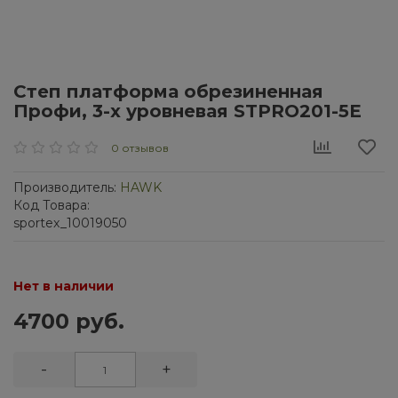
Степ платформа обрезиненная
Профи, 3-х уровневая STPRO201-5E
0 отзывов
Производитель:
HAWK
Код Товара:
sportex_10019050
Нет в наличии
4700 руб.
-
+