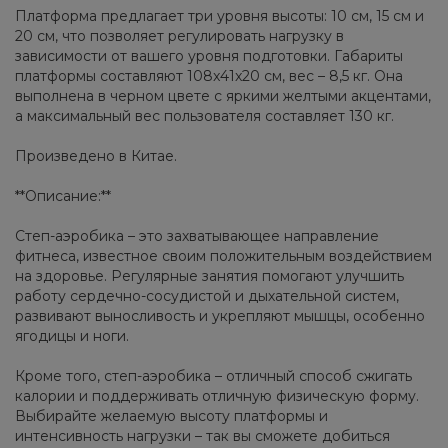
Платформа предлагает три уровня высоты: 10 см, 15 см и
20 см, что позволяет регулировать нагрузку в
зависимости от вашего уровня подготовки. Габариты
платформы составляют 108x41x20 см, вес – 8,5 кг. Она
выполнена в черном цвете с яркими желтыми акцентами,
а максимальный вес пользователя составляет 130 кг.
Произведено в Китае.
**Описание:**
Степ-аэробика – это захватывающее направление
фитнеса, известное своим положительным воздействием
на здоровье. Регулярные занятия помогают улучшить
работу сердечно-сосудистой и дыхательной систем,
развивают выносливость и укрепляют мышцы, особенно
ягодицы и ноги.
Кроме того, степ-аэробика – отличный способ сжигать
калории и поддерживать отличную физическую форму.
Выбирайте желаемую высоту платформы и
интенсивность нагрузки – так вы сможете добиться