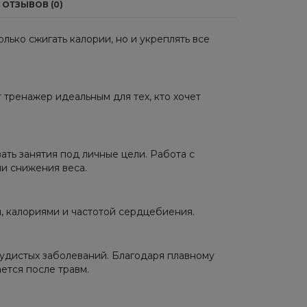
ОТЗЫВОВ (0)
лько сжигать калории, но и укреплять все
т тренажер идеальным для тех, кто хочет
ть занятия под личные цели. Работа с
и снижения веса.
, калориями и частотой сердцебиения.
судистых заболеваний. Благодаря плавному
ется после травм.