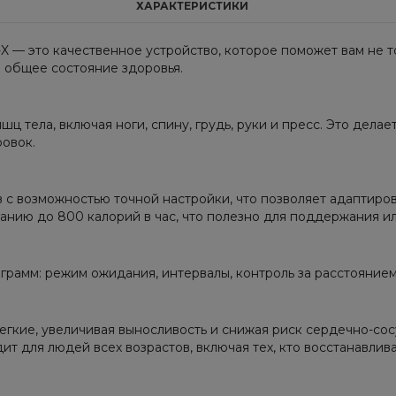
ХАРАКТЕРИСТИКИ
-X — это качественное устройство, которое поможет вам не то
и общее состояние здоровья.
 тела, включая ноги, спину, грудь, руки и пресс. Это делае
ровок.
 возможностью точной настройки, что позволяет адаптирова
нию до 800 калорий в час, что полезно для поддержания ил
грамм: режим ожидания, интервалы, контроль за расстоянием
егкие, увеличивая выносливость и снижая риск сердечно-со
т для людей всех возрастов, включая тех, кто восстанавлива