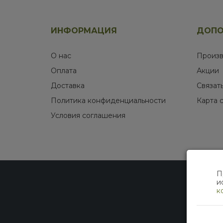
ИНФОРМАЦИЯ
ДОПО
О нас
Произв
Оплата
Акции
Доставка
Связат
Политика конфиденциальности
Карта 
Условия соглашения
П
и
к