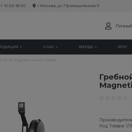
: 10:00-18:00
г.Москва, ул. Промышленная 11
Личный
РОДУКЦИЯ
О НАС
БРЕНДЫ
БЛОГ
Fit Air Magnetic Rower-X Black
Гребной
Magneti
Производитель
Код Товара: 1