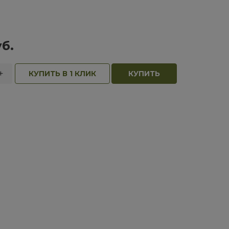
б.
+
КУПИТЬ В 1 КЛИК
КУПИТЬ