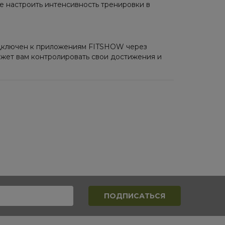
те настроить интенсивность тренировки в
подключен к приложениям FITSHOW через
ожет вам контролировать свои достижения и