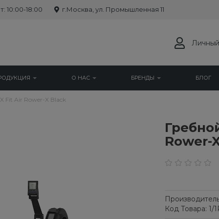
: 10:00-18:00
г.Москва, ул. Промышленная 11
Личный
РОДУКЦИЯ
О НАС
БРЕНДЫ
БЛОГ
Fit Air Rower-X Black
Гребной
Rower-X
Производитель
Код Товара: 1