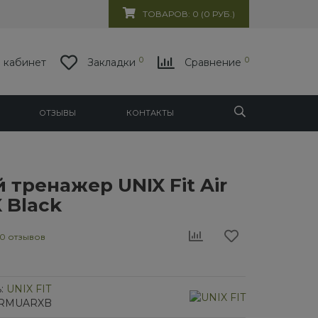
ТОВАРОВ: 0 (0 РУБ.)
0
0
 кабинет
Закладки
Сравнение
ОТЗЫВЫ
КОНТАКТЫ
 тренажер UNIX Fit Air
 Black
0 отзывов
:
UNIX FIT
/1RMUARXB