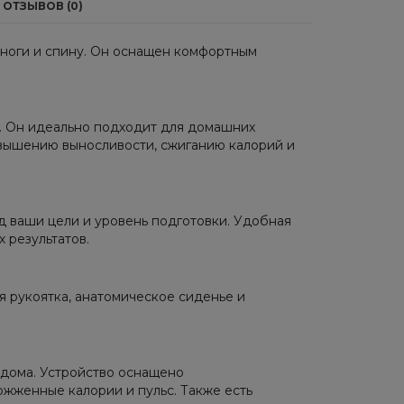
ОТЗЫВОВ (0)
, ноги и спину. Он оснащен комфортным
г. Он идеально подходит для домашних
вышению выносливости, сжиганию калорий и
д ваши цели и уровень подготовки. Удобная
 результатов.
 рукоятка, анатомическое сиденье и
я дома. Устройство оснащено
жженные калории и пульс. Также есть