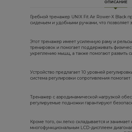
ОПИСАНИЕ
Гребной тренажер UNIX Fit Air Rower-X Black 
сиденьем и удобными ручками, что позволяет 
Этот тренажер имеет усиленную раму и рельсы
тренировок и помогает поддерживать физичес
укреплению мышц, а также помогают развить си
Устройство предлагает 10 уровней регулировк
система регулировки сопротивления помогает 
Тренажер с аэродинамической нагрузкой обес
регулируемые подножки гарантируют безопасн
Кроме того, он легко складывается и занимает
многофункциональным LCD-дисплеем диагональю