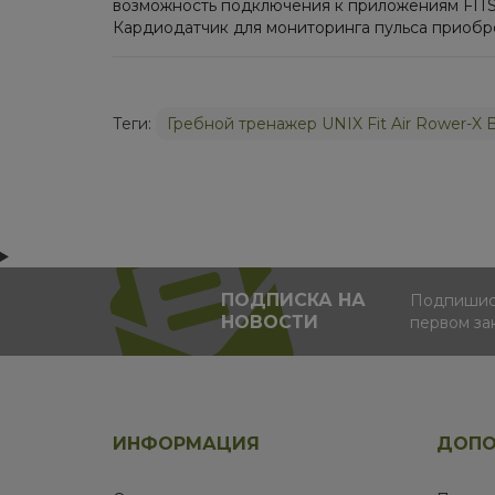
возможность подключения к приложениям FITS
Кардиодатчик для мониторинга пульса приобр
Теги:
Гребной тренажер UNIX Fit Air Rower-X B
ПОДПИСКА НА
Подпишись
НОВОСТИ
первом за
ИНФОРМАЦИЯ
ДОПО