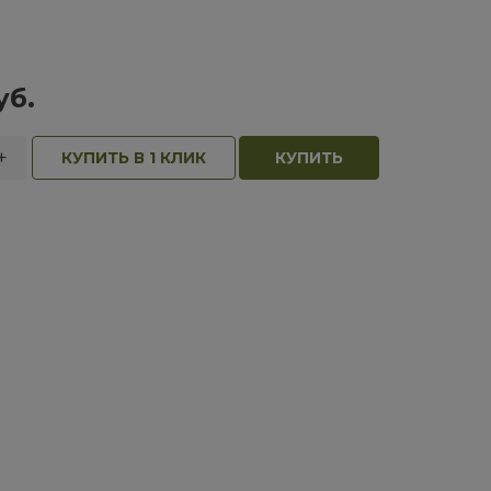
уб.
+
КУПИТЬ В 1 КЛИК
КУПИТЬ