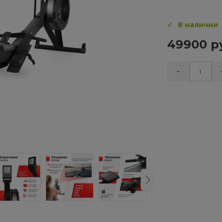
В наличии
49900 р
-