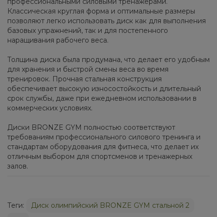
профессиональными силовыми тренажерами.
Классическая круглая форма и оптимальные размеры
позволяют легко использовать диск как для выполнения
базовых упражнений, так и для постепенного
наращивания рабочего веса.
Толщина диска была продумана, что делает его удобным
для хранения и быстрой смены веса во время
тренировок. Прочная стальная конструкция
обеспечивает высокую износостойкость и длительный
срок службы, даже при ежедневном использовании в
коммерческих условиях.
Диски BRONZE GYM полностью соответствуют
требованиям профессионального силового тренинга и
стандартам оборудования для фитнеса, что делает их
отличным выбором для спортсменов и тренажерных
залов.
Теги:
Диск олимпийский BRONZE GYM стальной 2