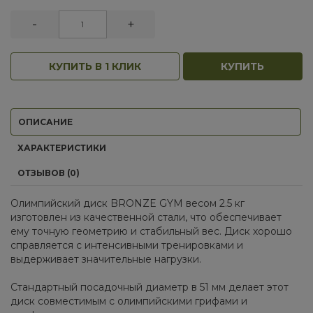
-
+
КУПИТЬ В 1 КЛИК
КУПИТЬ
ОПИСАНИЕ
ХАРАКТЕРИСТИКИ
ОТЗЫВОВ (0)
Олимпийский диск BRONZE GYM весом 2.5 кг
изготовлен из качественной стали, что обеспечивает
ему точную геометрию и стабильный вес. Диск хорошо
справляется с интенсивными тренировками и
выдерживает значительные нагрузки.
Стандартный посадочный диаметр в 51 мм делает этот
диск совместимым с олимпийскими грифами и