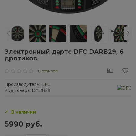
Электронный дартс DFC DARB29, 6
дротиков
0 отзывов
Производитель:
DFC
Код Товара: DARB29
В наличии
5990 руб.