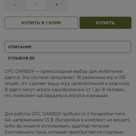
-
+
КУПИТЬ В 1 КЛИК
КУПИТЬ
ОПИСАНИЕ
ОТЗЫВОВ (0)
DFC DARB29 — превосходный выбор для любителей
дартса. Эта система предлагает 18 различных игр и 159
опций, что сделает вашу игру увлекательной и азартной.
В дартс могут играть одновременно от 1 до 8 человек,
что позволяет наслаждаться игрой в компании.
Для работы DFC DARB29 требуются 3 батарейки типа
АА, напряжением 1,5 В (батарейки в комплект не входят),
либо вы можете использовать адаптер питания
(постоянного тока), который приобретается отдельно.