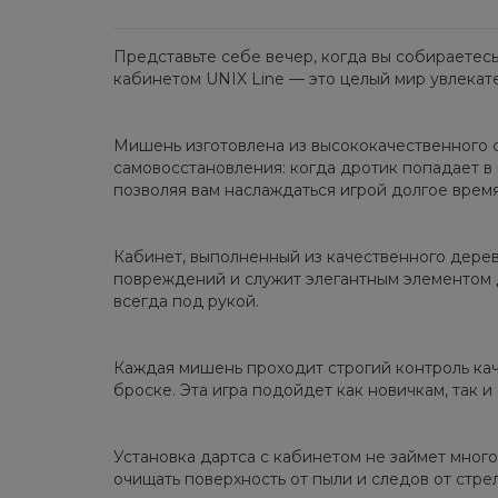
Представьте себе вечер, когда вы собираетесь
кабинетом UNIX Line — это целый мир увлекат
Мишень изготовлена из высококачественного с
самовосстановления: когда дротик попадает в
позволяя вам наслаждаться игрой долгое врем
Кабинет, выполненный из качественного дерев
повреждений и служит элегантным элементом д
всегда под рукой.
Каждая мишень проходит строгий контроль кач
броске. Эта игра подойдет как новичкам, так 
Установка дартса с кабинетом не займет много
очищать поверхность от пыли и следов от стрел