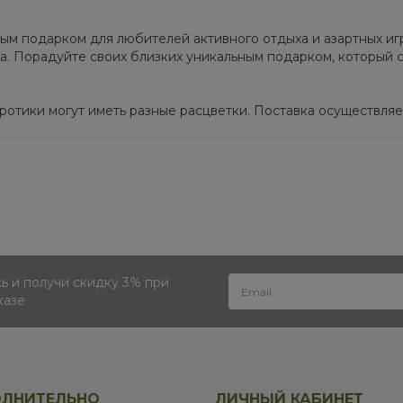
ым подарком для любителей активного отдыха и азартных игр
а. Порадуйте своих близких уникальным подарком, который 
отики могут иметь разные расцветки. Поставка осуществляет
 и получи скидку 3% при
казе
ЛНИТЕЛЬНО
ЛИЧНЫЙ КАБИНЕТ