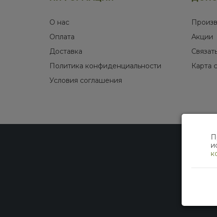
О нас
Произв
Оплата
Акции
Доставка
Связат
Политика конфиденциальности
Карта 
Условия соглашения
П
и
к