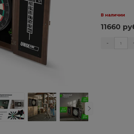
В наличии
11660 ру
-