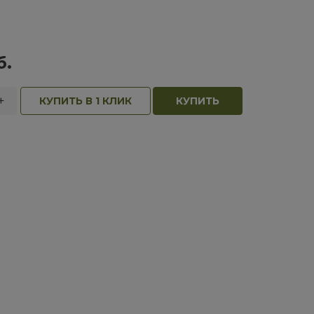
б.
+
КУПИТЬ В 1 КЛИК
КУПИТЬ