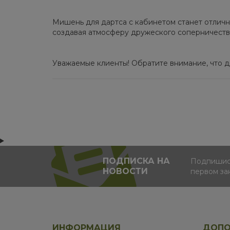
Мишень для дартса с кабинетом станет отличн
создавая атмосферу дружеского соперничеств
Уважаемые клиенты! Обратите внимание, что др
ПОДПИСКА НА
Подпишись
НОВОСТИ
первом за
ИНФОРМАЦИЯ
ДОПО