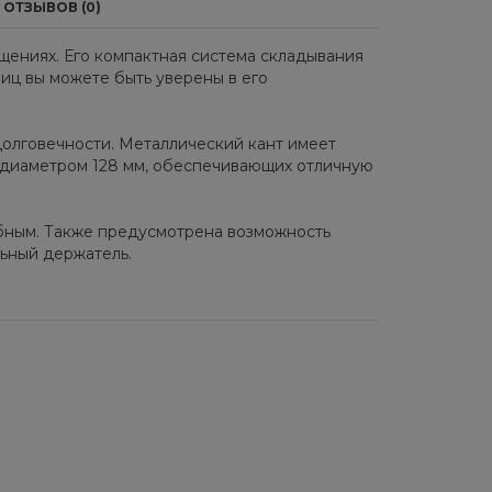
ОТЗЫВОВ (0)
щениях. Его компактная система складывания
иц вы можете быть уверены в его
долговечности. Металлический кант имеет
 диаметром 128 мм, обеспечивающих отличную
обным. Также предусмотрена возможность
льный держатель.