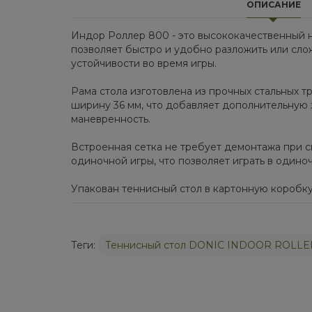
ОПИСАНИЕ
Индор Роллер 800 - это высококачественный н
позволяет быстро и удобно разложить или сло
устойчивости во время игры.
Рама стола изготовлена из прочных стальных 
ширину 36 мм, что добавляет дополнительную
маневренность.
Встроенная сетка не требует демонтажа при 
одиночной игры, что позволяет играть в одино
Упакован теннисный стол в картонную коробку р
Теги:
Теннисный стол DONIC INDOOR ROLLE