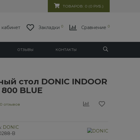
ТОВАРОВ: 0 (0 РУБ.)
0
0
 кабинет
Закладки
Сравнение
ОТЗЫВЫ
КОНТАКТЫ
ный стол DONIC INDOOR
 800 BLUE
0 отзывов
:
DONIC
30288-B