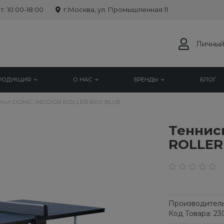
: 10:00-18:00
г.Москва, ул. Промышленная 11
Личный
РОДУКЦИЯ
О НАС
БРЕНДЫ
БЛОГ
стол DONIC INDOOR ROLLER 800 BLUE
Теннис
ROLLER
Производитель
Код Товара: 2