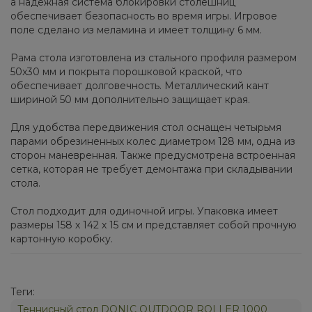
а надежная система блокировки столешниц
обеспечивает безопасность во время игры. Игровое
поле сделано из меламина и имеет толщину 6 мм.
Рама стола изготовлена из стального профиля размером
50x30 мм и покрыта порошковой краской, что
обеспечивает долговечность. Металлический кант
шириной 50 мм дополнительно защищает края.
Для удобства передвижения стол оснащен четырьмя
парами обрезиненных колес диаметром 128 мм, одна из
сторон маневренная. Также предусмотрена встроенная
сетка, которая не требует демонтажа при складывании
стола.
Стол подходит для одиночной игры. Упаковка имеет
размеры 158 х 142 х 15 см и представляет собой прочную
картонную коробку.
Теги:
Теннисный стол DONIC OUTDOOR ROLLER 1000