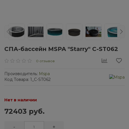
СПА-бассейн MSPA "Starry" C-ST062
0 отзывов
Производитель:
Mspa
Код Товара: 1_C-ST062
Нет в наличии
72403 руб.
-
+