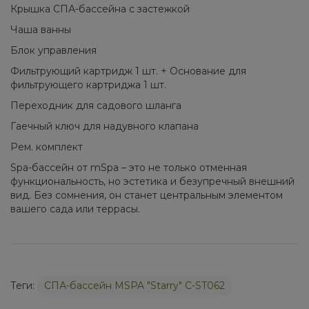
Крышка СПА-бассейна с застежкой
Чаша ванны
Блок управления
Фильтрующий картридж 1 шт. + Основание для
фильтрующего картриджа 1 шт.
Переходник для садового шланга
Гаечный ключ для надувного клапана
Рем. комплект
Spa-бассейн от mSpa – это не только отменная
функциональность, но эстетика и безупречный внешний
вид. Без сомнения, он станет центральным элементом
вашего сада или террасы.
Теги:
СПА-бассейн MSPA "Starry" C-ST062