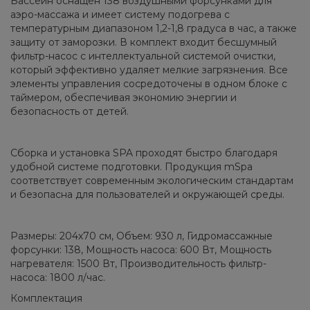
Бассейн оснащен 138 воздушными форсунками для
аэро-массажа и имеет систему подогрева с
температурным диапазоном 1,2-1,8 градуса в час, а также
защиту от заморозки. В комплект входит бесшумный
фильтр-насос с интеллектуальной системой очистки,
который эффективно удаляет мелкие загрязнения. Все
элементы управления сосредоточены в одном блоке с
таймером, обеспечивая экономию энергии и
безопасность от детей.
Сборка и установка SPA проходят быстро благодаря
удобной системе подготовки. Продукция mSpa
соответствует современным экологическим стандартам
и безопасна для пользователей и окружающей среды.
Размеры: 204х70 см, Объем: 930 л, Гидромассажные
форсунки: 138, Мощность насоса: 600 Вт, Мощность
нагревателя: 1500 Вт, Производительность фильтр-
насоса: 1800 л/час.
Комплектация