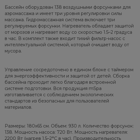
Бассейн оборудован 138 воздушными форсунками для
аэромассажа и имеет три уровня регулировки силы
массажа. Гидромассажная система включает три
регулируемых форсунки. Нагреватель обладает защитой
от морозов и нагревает воду со скоростью 1.5–2 градуса
в час. В комплект также входит тихий фильтр-насос с
интеллектуальной системой, который очищает воду от
мусора.
Управление сосредоточено в едином блоке с таймером
для энергоэффективности и защитой от детей. Сборка
бассейна проходит легко благодаря встроенной
системе подготовки. Вся продукция mSpa
изготавливается с соблюдением экологических
стандартов из безопасных для пользователей
материалов.
Размеры: 180х65 см. Объем: 930 л. Количество форсунок:
138. Мощность насоса: 720 Вт. Мощность нагревателя:
2200 Вт (нагрев 1.5–2°С в час). Производительность