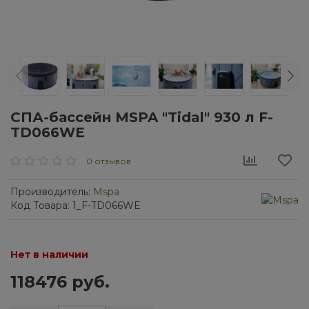
СПА-бассейн MSPA "Tidal" 930 л F-
TD066WE
0 отзывов
Производитель:
Mspa
Код Товара: 1_F-TD066WE
Нет в наличии
118476 руб.