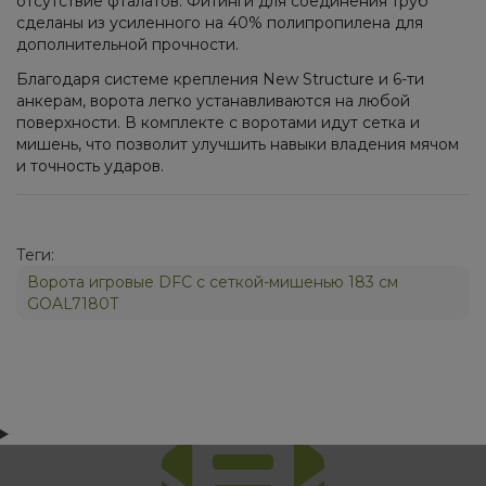
отсутствие фталатов. Фитинги для соединения труб
сделаны из усиленного на 40% полипропилена для
дополнительной прочности.
Благодаря системе крепления New Structure и 6-ти
анкерам, ворота легко устанавливаются на любой
поверхности. В комплекте с воротами идут сетка и
мишень, что позволит улучшить навыки владения мячом
и точность ударов.
Теги:
Ворота игровые DFC с сеткой-мишенью 183 см
GOAL7180T