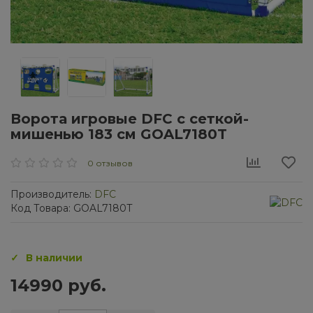
Ворота игровые DFC с сеткой-
мишенью 183 см GOAL7180T
0 отзывов
Производитель:
DFC
Код Товара: GOAL7180T
В наличии
14990 руб.