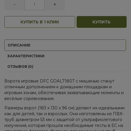
-
+
КУПИТЬ В 1 КЛИК
КУПИТЬ
ОПИСАНИЕ
ХАРАКТЕРИСТИКИ
ОТЗЫВОВ (0)
Ворота игровые DFC GOAL7180T с мишенью станут
отличным дополнением к домашним площадкам и
игровым зонам, обеспечивая захватывающие моменты и
весёлые соревнования.
Размеры ворот (183 х 130 х 96 см) делают их идеальными
как для детей, так и взрослых. Они изготовлены из ПВХ-
труб диаметром 53 мм с защитой от ультрафиолетового
излучения, которая прошла необходимые тесты в ЕС на