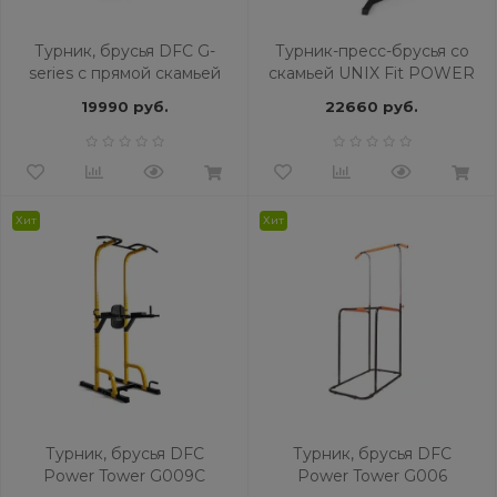
Турник, брусья DFC G-
Турник-пресс-брусья со
series с прямой скамьей
скамьей UNIX Fit POWER
TOWER 150P
19990 руб.
22660 руб.
Хит
Хит
Турник, брусья DFC
Турник, брусья DFC
Power Tower G009C
Power Tower G006