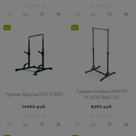
Хит
Хит
Турник-стойка UNIX Fit
Турник, брусья DFC DJ001
FLOOR BAR 120
14990 руб.
8250 руб.