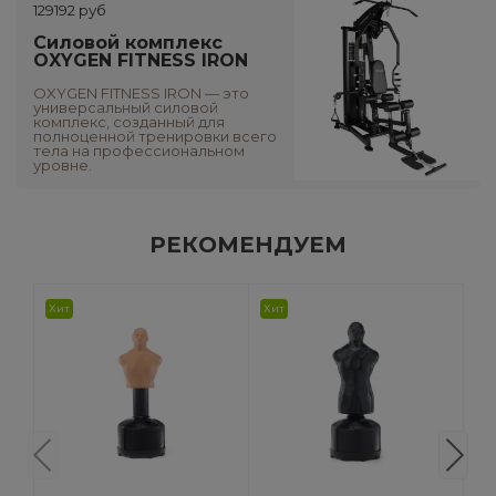
129192 руб
Силовой комплекс
OXYGEN FITNESS IRON
OXYGEN FITNESS IRON — это
универсальный силовой
комплекс, созданный для
полноценной тренировки всего
тела на профессиональном
уровне.
РЕКОМЕНДУЕМ
Хит
Хит
Ск
Хи