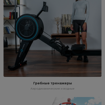
Гребные тренажеры
Аэродинамические и водные