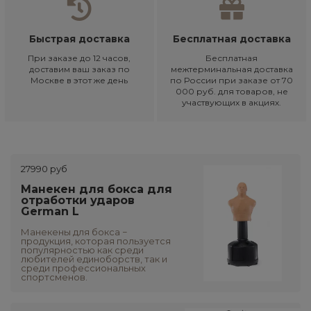
Быстрая доставка
Бесплатная доставка
При заказе до 12 часов,
Бесплатная
доставим ваш заказ по
межтерминальная доставка
Москве в этот же день
по России при заказе от 70
000 руб. для товаров, не
участвующих в акциях.
27990 руб
Манекен для бокса для
отработки ударов
German L
Манекены для бокса −
продукция, которая пользуется
популярностью как среди
любителей единоборств, так и
среди профессиональных
спортсменов.