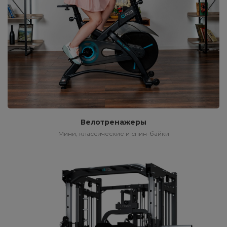
Велотренажеры
Мини, классические и спин-байки