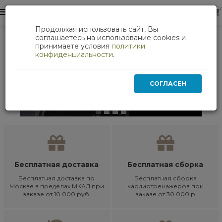
0
0
Продолжая использовать сайт, Вы
соглашаетесь на использование cookies и
принимаете условия
политики
конфиденциальности
.
СОГЛАСЕН
Бесплатная доставка
Бесплатная сборка
Бесплатная доставка по
Бесплатная сборка
Москве в пределах МКАД при
кардиотренажеров при
заказе от 10 000 руб.
заказе от 30 000 р