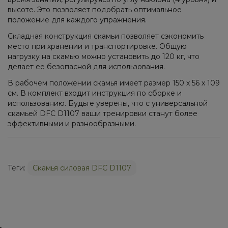
высоте. Это позволяет подобрать оптимальное
положение для каждого упражнения.
Складная конструкция скамьи позволяет сэкономить
место при хранении и транспортировке. Общую
нагрузку на скамью можно установить до 120 кг, что
делает ее безопасной для использования.
В рабочем положении скамья имеет размер 150 х 56 х 109
см. В комплект входит инструкция по сборке и
использованию. Будьте уверены, что с универсальной
скамьей DFC D1107 ваши тренировки станут более
эффективными и разнообразными.
Теги:
Cкамья силовая DFC D1107