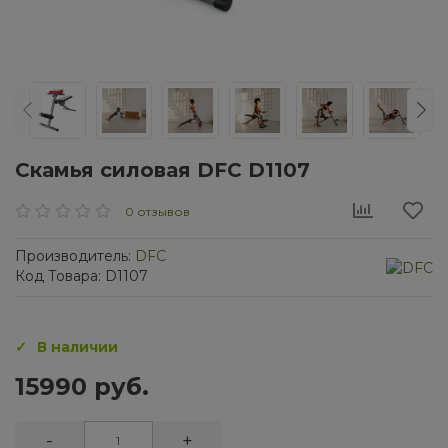
Cкамья силовая DFC D1107
0 отзывов
Производитель:
DFC
Код Товара: D1107
В наличии
15990 руб.
-
+