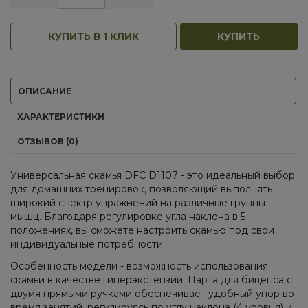
КУПИТЬ В 1 КЛИК
КУПИТЬ
ОПИСАНИЕ
ХАРАКТЕРИСТИКИ
ОТЗЫВОВ (0)
Универсальная скамья DFC D1107 - это идеальный выбор
для домашних тренировок, позволяющий выполнять
широкий спектр упражнений на различные группы
мышц. Благодаря регулировке угла наклона в 5
положениях, вы сможете настроить скамью под свои
индивидуальные потребности.
Особенность модели - возможность использования
скамьи в качестве гиперэкстензии. Парта для бицепса с
двумя прямыми ручками обеспечивает удобный упор во
время занятий, регулируясь по углу наклона (4 уровня) и