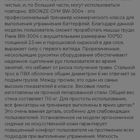
чистые, и, по большей части, могут использоваться
повторно. BRONZE GYM BW-3004 - это
профессиональный тренажер коммерческого класса для
выполнения упражнения баттерфляй. Благодаря данной
модели, пользователь сможет проработать мышцы груди.
Рама BW-3004 с внушительными размерами 100*50
толщиной 2.5 мм и порошковой окраской в два слоя,
выражает силу с первого взгляда. Прорезиненные,
нескользящие рукоятки оборудования обеспечивают
надежное сцепление рук пользователя во время
занятий, что избавит от риска получения травм. Стальной
трос в ПВХ оболочке общим диаметром 6 мм отвечает за
подъем грузов. Между прочим, это один из самых
высоких показателей в классе. Весовые плиты
изготовлены из прочной легированной стали. Общий вес
стека составляет 110 кг. Для простоты использования,
все фиксаторы на тренажере выполнены в ярких цветах.*
Это очень важная деталь, особенно для слабовидящих
пользователей. Установленное на модели эргономичное
сиденье из искусственной кожи гарантирует
повышенный комфорт пользователя на протяжении всех
подходов при выполнении упражнения. Мягкость