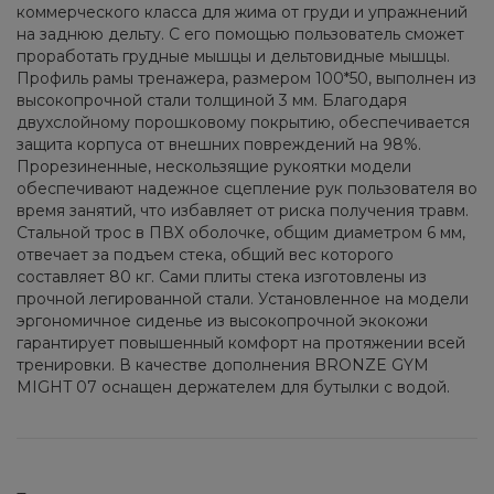
коммерческого класса для жима от груди и упражнений
на заднюю дельту. C его помощью пользователь сможет
проработать грудные мышцы и дельтовидные мышцы.
Профиль рамы тренажера, размером 100*50, выполнен из
высокопрочной стали толщиной 3 мм. Благодаря
двухслойному порошковому покрытию, обеспечивается
защита корпуса от внешних повреждений на 98%.
Прорезиненные, нескользящие рукоятки модели
обеспечивают надежное сцепление рук пользователя во
время занятий, что избавляет от риска получения травм.
Стальной трос в ПВХ оболочке, общим диаметром 6 мм,
отвечает за подъем стека, общий вес которого
составляет 80 кг. Сами плиты стека изготовлены из
прочной легированной стали. Установленное на модели
эргономичное сиденье из высокопрочной экокожи
гарантирует повышенный комфорт на протяжении всей
тренировки. В качестве дополнения BRONZE GYM
MIGHT 07 оснащен держателем для бутылки с водой.