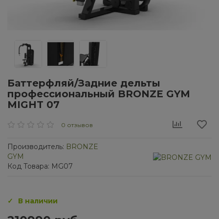
Баттерфляй/Задние дельты
профессиональный BRONZE GYM
MIGHT 07
0 отзывов
Производитель:
BRONZE
GYM
Код Товара: MG07
В наличии