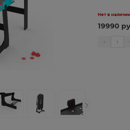
Нет в наличи
19990 ру
-