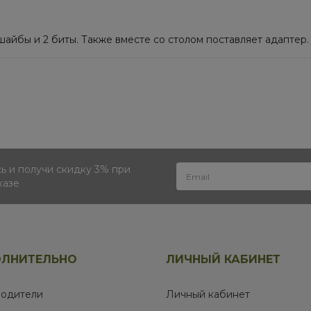
айбы и 2 биты. Также вместе со столом поставляет адаптер.
 и получи скидку 3% при
казе
ЛНИТЕЛЬНО
ЛИЧНЫЙ КАБИНЕТ
одители
Личный кабинет