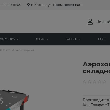
: 10:00-18:00
г.Москва, ул. Промышленная 11
Личный
РОДУКЦИЯ
О НАС
БРЕНДЫ
БЛОГ
NFORCER 54 складной
Аэрохо
складн
Производитель
Код Товара: AT-