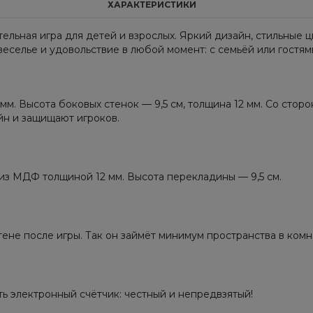
ХАРАКТЕРИСТИКИ
тельная игра для детей и взрослых. Яркий дизайн, стильные ц
еселье и удовольствие в любой момент: с семьёй или гостям
. Высота боковых стенок — 9,5 см, толщина 12 мм. Со сторо
йн и защищают игроков.
з МДФ толщиной 12 мм. Высота перекладины — 9,5 см.
тене после игры. Так он займёт минимум пространства в комн
ть электронный счётчик: честный и непредвзятый!