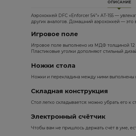
ОПИСАНИЕ
Аэрохоккей DFC «Enforcer 54”» AT-155 — увлека
других аналогов. Домашний аэрохоккей — это в
Игровое поле
Игровое поле выполнено из МДФ толщиной 12 мм
Пластиковые уголки дополняют стильный диза
Ножки стола
Ножки и перекладина между ними выполнены и
Складная конструкция
Стол легко складывается: можно убрать его к с
Электронный счётчик
Чтобы вам не пришлось держать счёт в уме, ес