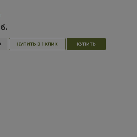
и
б.
+
КУПИТЬ В 1 КЛИК
КУПИТЬ