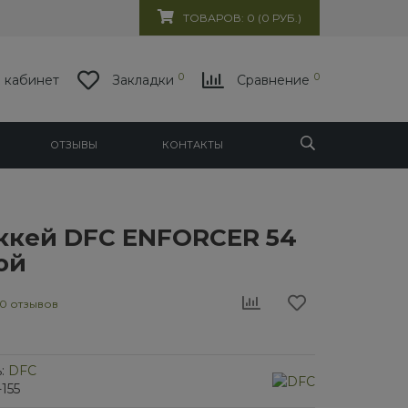
ТОВАРОВ: 0 (0 РУБ.)
0
0
 кабинет
Закладки
Сравнение
ОТЗЫВЫ
КОНТАКТЫ
ккей DFC ENFORCER 54
ой
0 отзывов
:
DFC
155