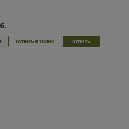
б.
+
КУПИТЬ В 1 КЛИК
КУПИТЬ