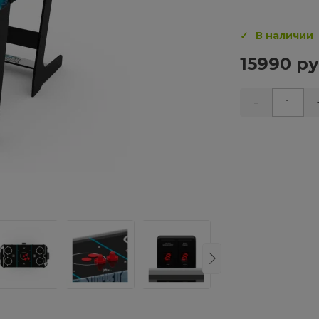
В наличии
15990 ру
-