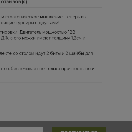
ОТЗЫВОВ (0)
й и стратегическое мышление. Теперь вы
тоящие турниры с друзьями!
ртировки. Двигатель мощностью 12В
ДФ, а его ножки имеют толщину 1,2см и
лекте со столом идут 2 биты и 2 шайбы для
 что обеспечивает не только прочность, но и