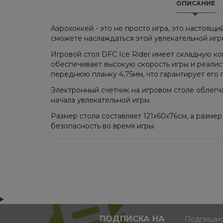
ОПИСАНИЕ
Аэрохоккей - это не просто игра, это настоя
сможете наслаждаться этой увлекательной игро
Игровой стол DFC Ice Rider имеет складную к
обеспечивает высокую скорость игры и реалис
переднюю планку 4,75мм, что гарантирует его 
Электронный счетчик на игровом столе облегча
начала увлекательной игры.
Размер стола составляет 121x60x76см, а размер
безопасность во время игры.
ПОДПИСКА НА
Подпишись