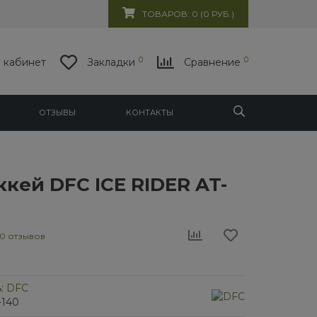
ТОВАРОВ: 0 (0 РУБ.)
0
0
 кабинет
Закладки
Сравнение
ОТЗЫВЫ
КОНТАКТЫ
кей DFC ICE RIDER AT-
0 отзывов
:
DFC
-140