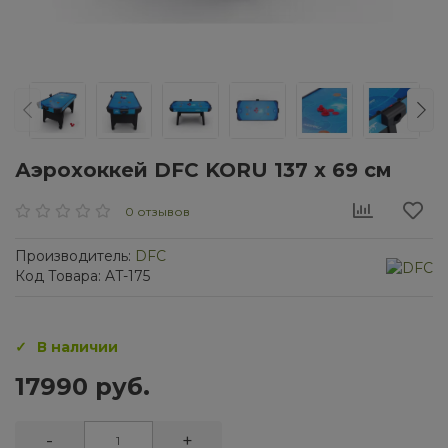
Аэрохоккей DFC KORU 137 х 69 см
0 отзывов
Производитель:
DFC
Код Товара: AT-175
В наличии
17990 руб.
-
+