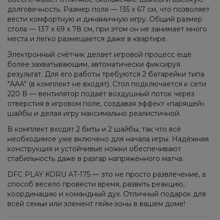
долговечность. Размер поля — 135 х 67 см, что позволяет
вести комфортную и динамичную игру. Общий размер
стола — 137 х 69 х 78 см, при этом он не занимает много
места и легко размещается даже в квартире.
Электронный счётчик делает игровой процесс ещё
более захватывающим, автоматически фиксируя
результат. Для его работы требуются 2 батарейки типа
"AAA" (в комплект не входят). Стол подключается к сети
220 В — вентилятор подаёт воздушный поток через
отверстия в игровом поле, создавая эффект «парящей»
шайбы и делая игру максимально реалистичной.
В комплект входят 2 биты и 2 шайбы, так что всё
необходимое уже включено для начала игры. Надёжная
конструкция и устойчивые ножки обеспечивают
стабильность даже в разгар напряжённого матча.
DFC PLAY KORU AT-175 — это не просто развлечение, а
способ весело провести время, развить реакцию,
координацию и командный дух. Отличный подарок для
всей семьи или элемент гейм-зоны в вашем доме!