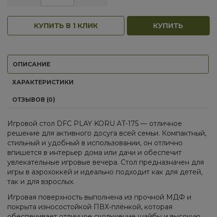
КУПИТЬ В 1 КЛИК
КУПИТЬ
ОПИСАНИЕ
ХАРАКТЕРИСТИКИ
ОТЗЫВОВ (0)
Игровой стол DFC PLAY KORU AT-175 — отличное
решение для активного досуга всей семьи. Компактный,
стильный и удобный в использовании, он отлично
впишется в интерьер дома или дачи и обеспечит
увлекательные игровые вечера. Стол предназначен для
игры в аэрохоккей и идеально подходит как для детей,
так и для взрослых.
Игровая поверхность выполнена из прочной МДФ и
покрыта износостойкой ПВХ-плёнкой, которая
обеспечивает отличное скольжение шайбы и высокую