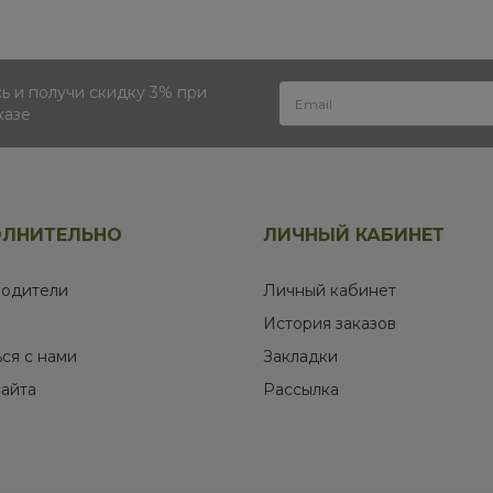
 и получи скидку 3% при
казе
ЛНИТЕЛЬНО
ЛИЧНЫЙ КАБИНЕТ
одители
Личный кабинет
История заказов
ься с нами
Закладки
сайта
Рассылка