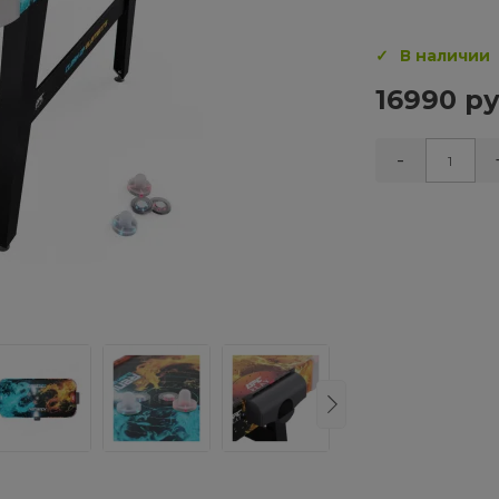
В наличии
16990 ру
-