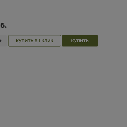
б.
+
КУПИТЬ В 1 КЛИК
КУПИТЬ