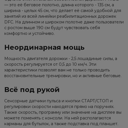
— это её беговое полотно, длина которого - 135 см, а
ширина - целых 45 см, что делает её самой удобной для
занятий из всей линейки реабилитационных дорожек
DFC. На длинном и широком полотне даже пользователи
с ростом выше 190 см будут чувствовать себя
комфортно и устойчиво.
Неординарная мощь
Мощность двигателя дорожки - 2,5 лошадиные силы, а
скорость регулируется от 0,5 до 10 км/ч. Эти
характеристики позволят вам не только проводить
восстановительные тренировки, но и активные беговые.
Всё под рукой
Сенсорные датчики пульса и кнопки СТАРТ/СТОП и
регулировки скорости находятся прямо на поручнях.
Также скорость, программу или значение на дисплее вы
можете поменять с консоли. На ней располагаются
карманы для бутылок, а также подставка под планшет.