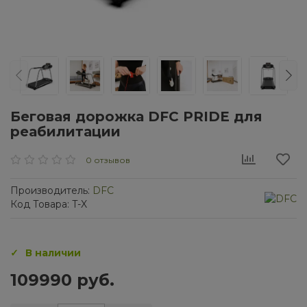
Беговая дорожка DFC PRIDE для
реабилитации
0 отзывов
Производитель:
DFC
Код Товара: T-X
В наличии
109990 руб.