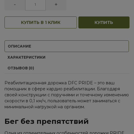
-
+
КУПИТЬ В 1 КЛИК
КУПИТЬ
ОПИСАНИЕ
ХАРАКТЕРИСТИКИ
ОТЗЫВОВ (0)
Реабилитационная дорожка DFC PRIDE – это ваш
помощник в сфере кардио реабилитации. Благодаря
своей конструкции с поручнями и точечному изменению
скорости в 0,1 км/ч, пользователь может заниматься с
минимальной нагрузкой на организм.
Бег без препятствий
Одна из отличительных особенностей дорожки PRIDE