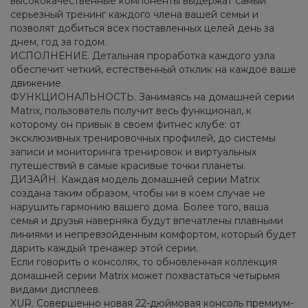
высококачественные компоненты выдержат самый
серьезный тренинг каждого члена вашей семьи и
позволят добиться всех поставленных целей день за
днем, год за годом.
ИСПОЛНЕНИЕ. Детальная проработка каждого узла
обеспечит четкий, естественный отклик на каждое ваше
движение.
ФУНКЦИОНАЛЬНОСТЬ. Занимаясь на домашней серии
Matrix, пользователь получит весь функционал, к
которому он привык в своем фитнес клубе: от
эксклюзивных тренировочных профилей, до системы
записи и мониторинга тренировок и виртуальных
путешествий в самые красивые точки планеты.
ДИЗАЙН. Каждая модель домашней серии Matrix
создана таким образом, чтобы ни в коем случае не
нарушить гармонию вашего дома. Более того, ваша
семья и друзья наверняка будут впечатлены плавными
линиями и непревзойденным комфортом, который будет
дарить каждый тренажер этой серии.
Если говорить о консолях, то обновленная коллекция
домашней серии Matrix может похвастаться четырьмя
видами дисплеев.
XUR. Совершенно новая 22-дюймовая консоль премиум-