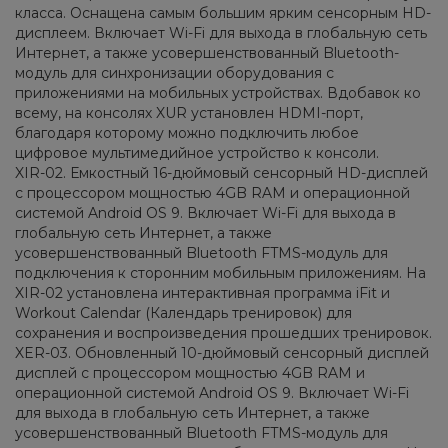
класса. Оснащена самым большим ярким сенсорным HD-
дисплеем. Включает Wi-Fi для выхода в глобальную сеть
Интернет, а также усовершенствованный Bluetooth-
модуль для синхронизации оборудования с
приложениями на мобильных устройствах. Вдобавок ко
всему, на консолях XUR установлен HDMI-порт,
благодаря которому можно подключить любое
цифровое мультимедийное устройство к консоли.
XIR-02. Емкостный 16-дюймовый сенсорный HD-дисплей
с процессором мощностью 4GB RAM и операционной
системой Android OS 9. Включает Wi-Fi для выхода в
глобальную сеть Интернет, а также
усовершенствованный Bluetooth FTMS-модуль для
подключения к сторонним мобильным приложениям. На
XIR-02 установлена интерактивная программа iFit и
Workout Calendar (Календарь тренировок) для
сохранения и воспроизведения прошедших тренировок.
XER-03. Обновленный 10-дюймовый сенсорный дисплей
дисплей с процессором мощностью 4GB RAM и
операционной системой Android OS 9. Включает Wi-Fi
для выхода в глобальную сеть Интернет, а также
усовершенствованный Bluetooth FTMS-модуль для