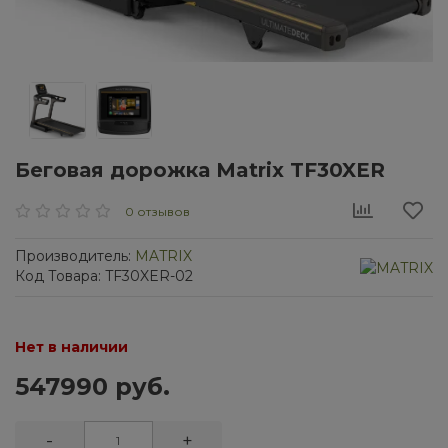
Беговая дорожка Matrix TF30XER
0 отзывов
Производитель:
MATRIX
Код Товара: TF30XER-02
Нет в наличии
547990 руб.
-
+