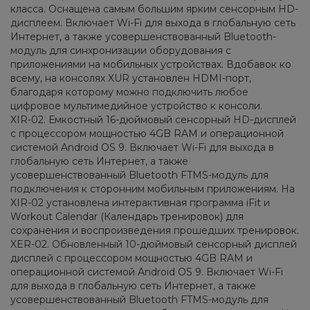
класса. Оснащена самым большим ярким сенсорным HD-
дисплеем. Включает Wi-Fi для выхода в глобальную сеть
Интернет, а также усовершенствованный Bluetooth-
модуль для синхронизации оборудования с
приложениями на мобильных устройствах. Вдобавок ко
всему, на консолях XUR установлен HDMI-порт,
благодаря которому можно подключить любое
цифровое мультимедийное устройство к консоли.
XIR-02. Емкостный 16-дюймовый сенсорный HD-дисплей
с процессором мощностью 4GB RAM и операционной
системой Android OS 9. Включает Wi-Fi для выхода в
глобальную сеть Интернет, а также
усовершенствованный Bluetooth FTMS-модуль для
подключения к сторонним мобильным приложениям. На
XIR-02 установлена интерактивная программа iFit и
Workout Calendar (Календарь тренировок) для
сохранения и воспроизведения прошедших тренировок.
XER-02. Обновленный 10-дюймовый сенсорный дисплей
дисплей с процессором мощностью 4GB RAM и
операционной системой Android OS 9. Включает Wi-Fi
для выхода в глобальную сеть Интернет, а также
усовершенствованный Bluetooth FTMS-модуль для