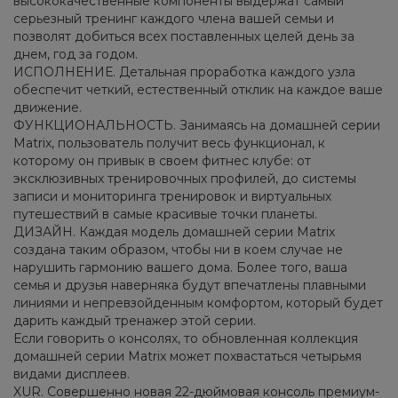
высококачественные компоненты выдержат самый
серьезный тренинг каждого члена вашей семьи и
позволят добиться всех поставленных целей день за
днем, год за годом.
ИСПОЛНЕНИЕ. Детальная проработка каждого узла
обеспечит четкий, естественный отклик на каждое ваше
движение.
ФУНКЦИОНАЛЬНОСТЬ. Занимаясь на домашней серии
Matrix, пользователь получит весь функционал, к
которому он привык в своем фитнес клубе: от
эксклюзивных тренировочных профилей, до системы
записи и мониторинга тренировок и виртуальных
путешествий в самые красивые точки планеты.
ДИЗАЙН. Каждая модель домашней серии Matrix
создана таким образом, чтобы ни в коем случае не
нарушить гармонию вашего дома. Более того, ваша
семья и друзья наверняка будут впечатлены плавными
линиями и непревзойденным комфортом, который будет
дарить каждый тренажер этой серии.
Если говорить о консолях, то обновленная коллекция
домашней серии Matrix может похвастаться четырьмя
видами дисплеев.
XUR. Совершенно новая 22-дюймовая консоль премиум-