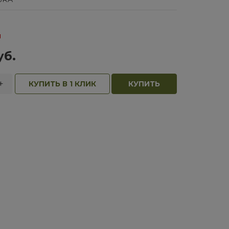
и
уб.
+
КУПИТЬ В 1 КЛИК
КУПИТЬ