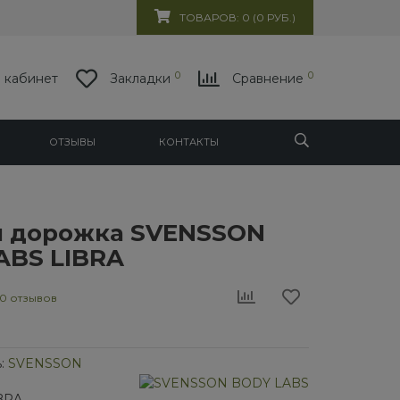
ТОВАРОВ: 0 (0 РУБ.)
0
0
 кабинет
Закладки
Сравнение
ОТЗЫВЫ
КОНТАКТЫ
я дорожка SVENSSON
ABS LIBRA
0 отзывов
:
SVENSSON
IBRA