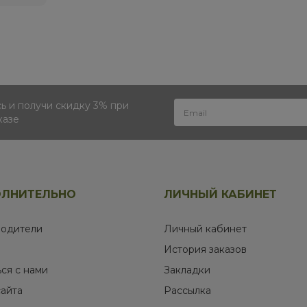
 и получи скидку 3% при
казе
ЛНИТЕЛЬНО
ЛИЧНЫЙ КАБИНЕТ
одители
Личный кабинет
История заказов
ься с нами
Закладки
сайта
Рассылка